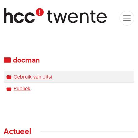
Map
docman
Map
Gebruik van Jitsi
Map
Publiek
Actueel